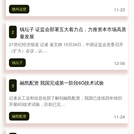
赣州达慧
11-23
钱坛子 证监会部署五大着力点，力推资本市场高质
2
量发展
21世纪经济报道 记者 崔文静 10月24日，中国证监会党委召开
（扩大）会议，认....
钱坛子
12-06
融凯配资 我国完成第一阶段6G技术试验
3
记者从工业和信息化部了解到融凯配资，我国已连续四年组织
开展6G技术试验，目前已完....
融凯配资
11-24