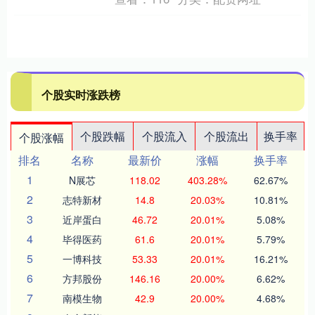
个股实时涨跌榜
个股跌幅
个股流入
个股流出
换手率
个股涨幅
排名
名称
最新价
涨幅
换手率
1
N展芯
118.02
403.28%
62.67%
2
志特新材
14.8
20.03%
10.81%
3
近岸蛋白
46.72
20.01%
5.08%
4
毕得医药
61.6
20.01%
5.79%
5
一博科技
53.33
20.01%
16.21%
6
方邦股份
146.16
20.00%
6.62%
7
南模生物
42.9
20.00%
4.68%