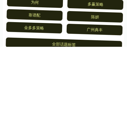
为何
多赢策略
靠谱配
陈妍
金多多策略
广州典丰
全部话题标签
关注 恒汇证券