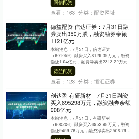
国信配资
的....
查看：
163
分类：
配资网址
德益配资 信达证券：7月31日融
券卖出359万股，融资融券余额
1121亿元
本站消息，7月31日，信达证券
（601059）融资买入8129.39万元，融资
偿还1.04亿元，融资净卖出2313.22万元，
融资余额11.2亿元，近20个交易....
德益配资
查看：
123
分类：
恒汇证券
创达盈 有研新材：7月31日融资
买入695298万元，融资融券余额
908亿元
本站消息，7月31日，有研新材
（600206）融资买入6952.98万元，融资
偿还9459.76万元，融资净卖出2506.79万
元，融资余额9.04亿元，近20....