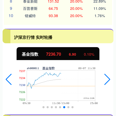
8
泰金新能
131.52
20.00%
22.89%
9
百普赛斯
64.75
20.00%
11.09%
10
锴威特
93.38
20.00%
1.76%
沪深京行情 实时轮播
国债指数
229.64
0.05
0.02%